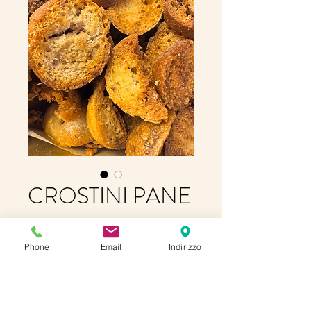
CROSTINI PANE
Prix
3,00 €
Phone
Email
Indirizzo
Quantité
*